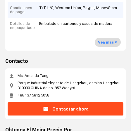
Condiciones
T/T, L/C, Western Union, Paypal, MoneyGram
de pago
Detalles de
Embalado en cartones y casos de madera
empaquetado
Vea más
Contacto
Ms. Amanda Tang
Parque industrial elegante de Hangzhou, camino Hangzhou
310030 CHINA de no. 857 Wenyixi
+86 137 5812 5058
Contactar ahora
Obtenga El Mejor Precio Por