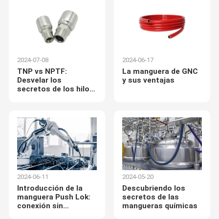
2024-07-08
2024-06-17
TNP vs NPTF:
La manguera de GNC
Desvelar los
y sus ventajas
secretos de los hilos
de tubería cónicos
2024-06-11
2024-05-20
Introducción de la
Descubriendo los
manguera Push Lok:
secretos de las
conexión sin
mangueras químicas
esfuerzo,