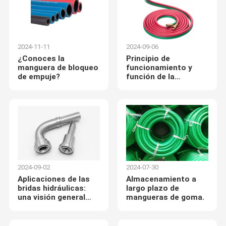
2024-11-11
2024-09-06
¿Conoces la
Principio de
manguera de bloqueo
funcionamiento y
de empuje?
función de la
manguera de
soldadura de Paishun
2024-09-02
2024-07-30
Aplicaciones de las
Almacenamiento a
bridas hidráulicas:
largo plazo de
una visión general
mangueras de goma.
completa