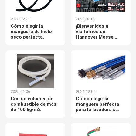
2025-02-21
2025-02-07
Cómo elegir la
¡Bienvenidos a
manguera de hielo
visitarnos en
seco perfecta.
Hannover Messe
2025!
2025-01-06
2024-12-05
Con un volumen de
Cómo elegir la
combustible de más
manguera perfecta
de 100 kg/m2
para la lavadora a
presión.