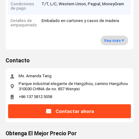
Condiciones
T/T, L/C, Western Union, Paypal, MoneyGram
de pago
Detalles de
Embalado en cartones y casos de madera
empaquetado
Vea más
Contacto
Ms. Amanda Tang
Parque industrial elegante de Hangzhou, camino Hangzhou
310030 CHINA de no. 857 Wenyixi
+86 137 5812 5058
Contactar ahora
Obtenga El Mejor Precio Por