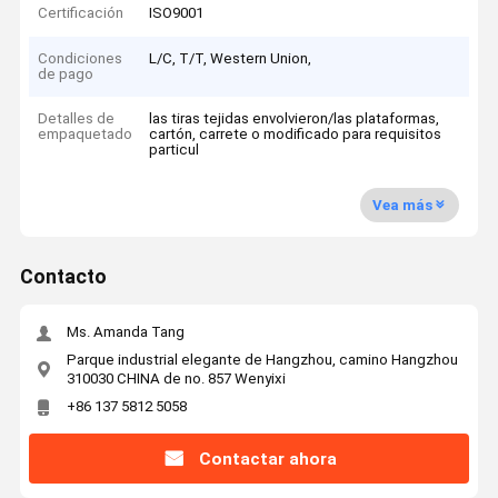
Certificación
ISO9001
Condiciones
L/C, T/T, Western Union,
de pago
Detalles de
las tiras tejidas envolvieron/las plataformas,
empaquetado
cartón, carrete o modificado para requisitos
particul
Vea más
Contacto
Ms. Amanda Tang
Parque industrial elegante de Hangzhou, camino Hangzhou
310030 CHINA de no. 857 Wenyixi
+86 137 5812 5058
Contactar ahora